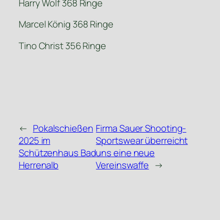
Harry Wolf 368 Ringe
Marcel König 368 Ringe
Tino Christ 356 Ringe
←
Pokalschießen
Firma Sauer Shooting-
2025 im
Sportswear überreicht
Schützenhaus Bad
uns eine neue
Herrenalb
Vereinswaffe
→