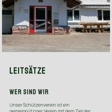
Leitsätze
Wer sind wir
Unser Schützenverein ist ein
gemeinnütziger Verein mit dem Ziel der