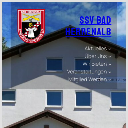
SSV Bad
Herrenalb
Aktuelles
Über Uns
Wir Bieten
Veranstaltungen
Mitglied Werden